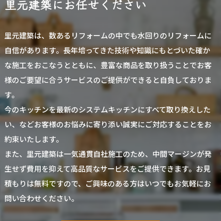
里元建築にお任せください
里元建築は、数あるリフォームの中でも水回りのリフォームに
自信があります。長年培ってきた技術や知識にもとづいた確か
な施工をおこなうとともに、豊富な商品を取り扱うことでお客
様のご要望に合うサービスのご提供ができると自負しておりま
す。
今のキッチンを最新のシステムキッチンにすべて取り換えした
い、などお客様のお悩みに寄り添い誠実にご対応することをお
約束いたします。
また、里元建築は一気通貫自社施工のため、中間マージンが発
生せず費用を抑えて高品質なサービスをご提供できます。お見
積もりは無料ですので、ご興味のある方はいつでもお気軽にお
問い合わせください。