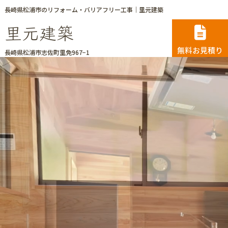
長崎県松浦市のリフォーム・バリアフリー工事｜里元建築
里元建築
無料お見積り
長崎県松浦市志佐町里免967−1