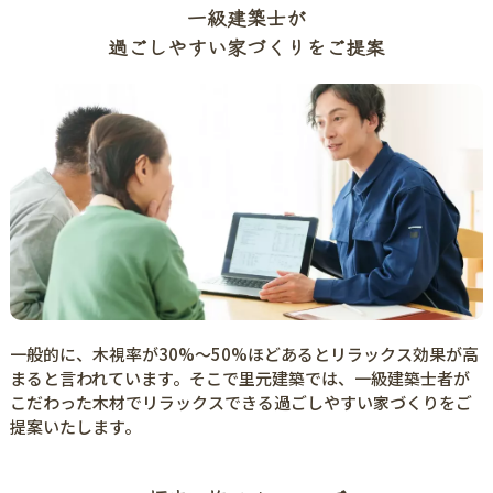
一級建築士が
過ごしやすい家づくりをご提案
一般的に、木視率が30%〜50%ほどあるとリラックス効果が高
まると言われています。そこで里元建築では、一級建築士者が
こだわった木材でリラックスできる過ごしやすい家づくりをご
提案いたします。