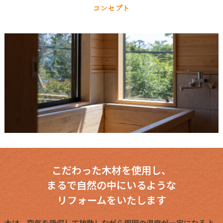
コンセプト
こだわった木材を使用し、
まるで自然の中にいるような
リフォームをいたします
木は、空気を吸収して放散しながら周囲の温度が一定になるよ