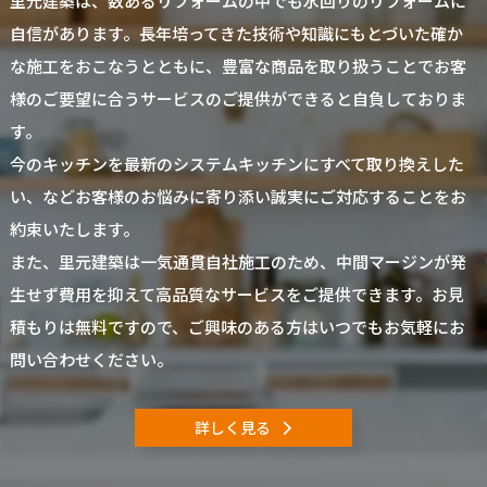
里元建築は、数あるリフォームの中でも水回りのリフォームに
自信があります。長年培ってきた技術や知識にもとづいた確か
な施工をおこなうとともに、豊富な商品を取り扱うことでお客
様のご要望に合うサービスのご提供ができると自負しておりま
す。
今のキッチンを最新のシステムキッチンにすべて取り換えした
い、などお客様のお悩みに寄り添い誠実にご対応することをお
約束いたします。
また、里元建築は一気通貫自社施工のため、中間マージンが発
生せず費用を抑えて高品質なサービスをご提供できます。お見
積もりは無料ですので、ご興味のある方はいつでもお気軽にお
問い合わせください。
詳しく見る