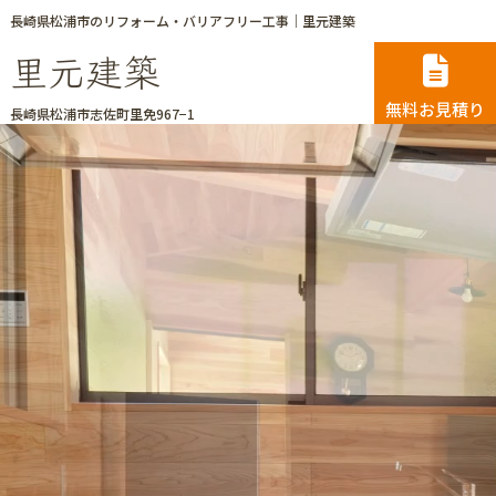
長崎県松浦市のリフォーム・バリアフリー工事｜里元建築
里元建築
無料お見積り
長崎県松浦市志佐町里免967−1